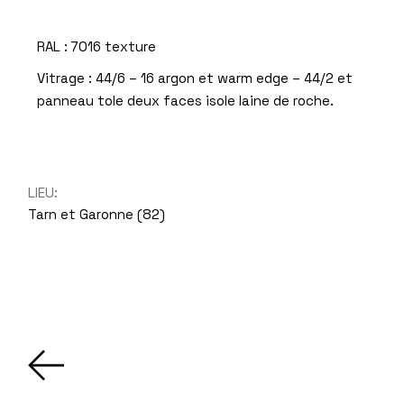
RAL : 7016 texture
Vitrage : 44/6 – 16 argon et warm edge – 44/2 et
panneau tole deux faces isole laine de roche.
LIEU:
Tarn et Garonne (82)